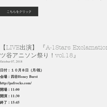
こちらをクリック
【LIVE出演】 『A-1Stars Exclamati
ツ谷アニソン祭り！vol.18』
October 07, 2018
日付：１０月８日（月/祝）
会場：四谷Honey Burst
http://pafrocks.com/
開場：11:00
開演：11:30
終了：15:45