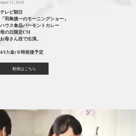
April 12, 2018
テレビ朝日
「羽鳥慎一のモーニングショー」
ハウス食品バーモントカレー
母の日限定CM
お母さん役で出演。
4/13(金)９時前後予定
動画はこちら