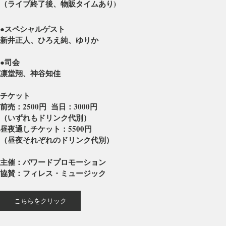
（ライブ終了後、物販タイムあり)
●スペシャルゲスト
新井正人、ひろえ純、ゆりか
●司会
凛堂翔、神谷知佳
チケット
前売：2500円 当日：3000円
（いずれもドリンク代別）
昼夜通しチケット：5500円
（昼夜それぞれのドリンク代別）
主催：パワードプロモーション
協賛：フィレス・ミュージック
こちらをクリック