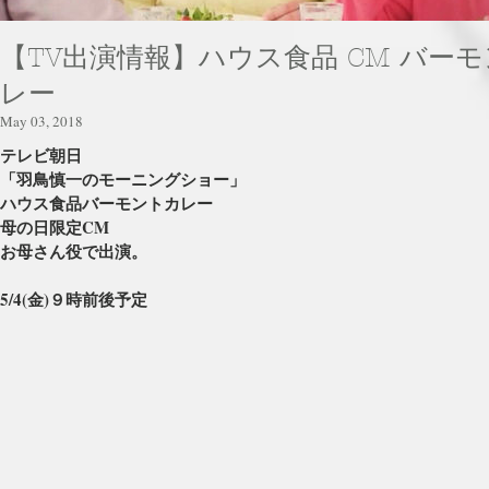
【TV出演情報】ハウス食品 CM バー
レー
May 03, 2018
テレビ朝日
「羽鳥慎一のモーニングショー」
ハウス食品バーモントカレー
母の日限定CM
お母さん役で出演。
5/4(金)９時前後予定