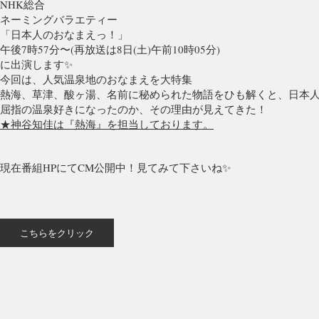
NHK総合
ネーミングバラエティー
「日本人のおなまえっ！」
午後7時57分〜(再放送は8日(土)午前10時05分)
に出演します✨
今回は、人気温泉地のおなまえを大特集
熱海、草津、酸ヶ湯、名前に秘められた物語をひも解くと、日本
屈指の温泉好きになったのか、その理由が見えてきた！
★神谷知佳は『熱海』を担当しております。
現在番組HPにてCM公開中！見てみて下さいね✨
こちらをクリック